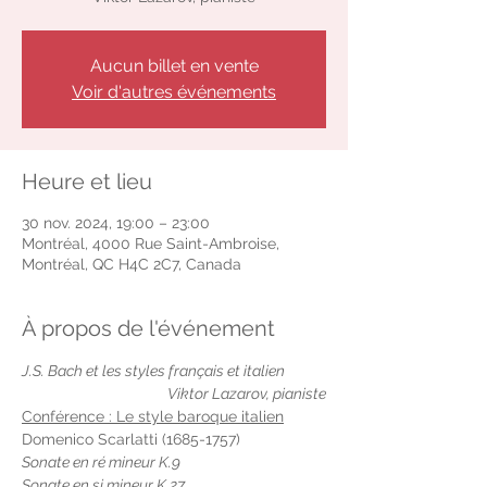
Aucun billet en vente
Voir d'autres événements
Heure et lieu
30 nov. 2024, 19:00 – 23:00
Montréal, 4000 Rue Saint-Ambroise,
Montréal, QC H4C 2C7, Canada
À propos de l'événement
J.S. Bach et les styles français et italien
Viktor Lazarov, pianiste
Conférence : Le style baroque italien
Domenico Scarlatti (1685-1757)
Sonate en ré mineur K.9
Sonate en si mineur K.27