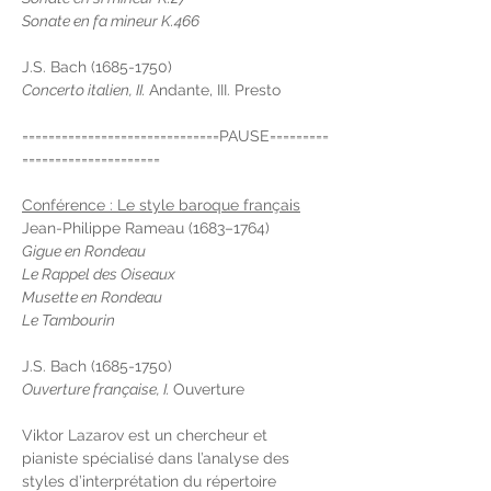
Sonate en fa mineur K.466
J.S. Bach (1685-1750)
Concerto italien, II. 
Andante, III. Presto
==============================PAUSE=========
=====================
Conférence : Le style baroque français
Jean-Philippe Rameau (1683–1764)
Gigue en Rondeau
Le Rappel des Oiseaux
Musette en Rondeau
Le Tambourin
J.S. Bach (1685-1750)
Ouverture française, I. 
Ouverture
Viktor Lazarov est un chercheur et 
pianiste spécialisé dans l’analyse des 
styles d’interprétation du répertoire 