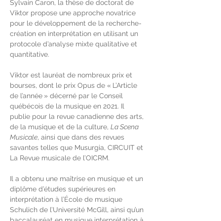
Sylvain Caron, la thèse de doctorat de 
Viktor propose une approche novatrice 
pour le développement de la recherche-
création en interprétation en utilisant un 
protocole d’analyse mixte qualitative et 
quantitative.
Viktor est lauréat de nombreux prix et 
bourses, dont le prix Opus de « L’Article 
de l’année » décerné par le Conseil 
québécois de la musique en 2021. Il 
publie pour la revue canadienne des arts, 
de la musique et de la culture, 
La Scena 
Musicale
, ainsi que dans des revues 
savantes telles que Musurgia, CIRCUIT et 
La Revue musicale de l’OICRM.
Il a obtenu une maîtrise en musique et un 
diplôme d’études supérieures en 
interprétation à l’École de musique 
Schulich de l’Université McGill, ainsi qu’un 
baccalauréat en musique interprétation à 