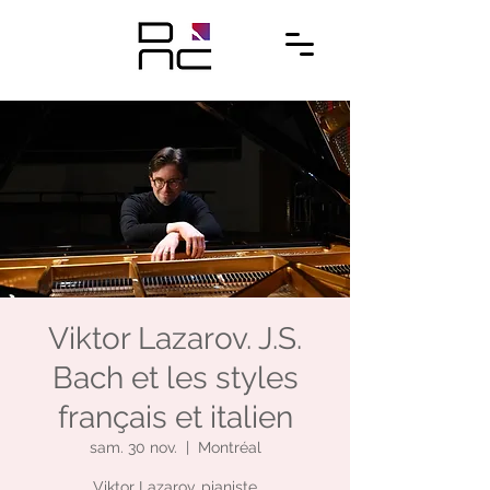
Viktor Lazarov. J.S.
Bach et les styles
français et italien
sam. 30 nov.
  |  
Montréal
Viktor Lazarov, pianiste