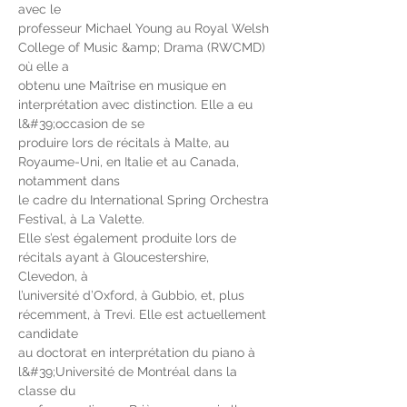
avec le
professeur Michael Young au Royal Welsh 
College of Music &amp; Drama (RWCMD) 
où elle a
obtenu une Maîtrise en musique en 
interprétation avec distinction. Elle a eu 
l&#39;occasion de se
produire lors de récitals à Malte, au 
Royaume-Uni, en Italie et au Canada, 
notamment dans
le cadre du International Spring Orchestra 
Festival, à La Valette.
Elle s’est également produite lors de 
récitals ayant à Gloucestershire, 
Clevedon, à
l’université d’Oxford, à Gubbio, et, plus 
récemment, à Trevi. Elle est actuellement 
candidate
au doctorat en interprétation du piano à 
l&#39;Université de Montréal dans la 
classe du