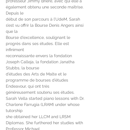
professeur Jimmy Brière, avec qui elle a 
également obtenu une seconde maîtrise. 
Depuis le
début de son parcours à l’UdeM, Sarah 
s’est vu offrir la Bourse Denis Angers ainsi 
que la
Bourse d’excellence, soulignant le 
progrès dans ses études. Elle est 
infiniment
reconnaissante envers la fondation 
Joseph Calleja, la fondation Janatha 
Stubbs, la bourse
d’études des Arts de Malte et le 
programme de bourses d’études 
Endeavour, qui ont très
généreusement soutenu ses études.
Sarah Vella started piano lessons with Dr. 
Charlene Farrugia (LRAM) under whose 
tutorship
she obtained her LLCM and LRSM 
Diplomas. She furthered her studies with 
Professor Michael