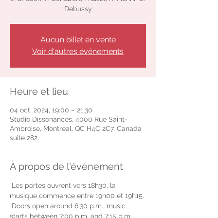
Debussy
Aucun billet en vente
Voir d'autres événements
Heure et lieu
04 oct. 2024, 19:00 – 21:30
Studio Dissonances, 4000 Rue Saint-
Ambroise, Montréal, QC H4C 2C7, Canada
suite 282
À propos de l'événement
 Les portes ouvrent vers 18h30, la 
musique commence entre 19h00 et 19h15.
 Doors open around 6:30 p.m., music 
starts between 7:00 p.m. and 7:15 p.m.