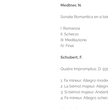
Medtner, N. 
Sonate Romantica en si bém
I. Romanza
II. Scherzo
III. Meditazione
IV. Final
Schubert, F. 
Quatre Impromptus, D. 93
1. Fa mineur, Allegro mode
2. La bémol majeur, Allegr
3. Si bémol majeur, Andan
4. Fa mineur, Allegro sche