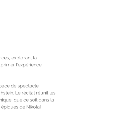
ces, explorant la 
xprimer l'expérience 
pace de spectacle 
tein. Le récital réunit les 
nique, que ce soit dans la 
 épiques de Nikolaï 