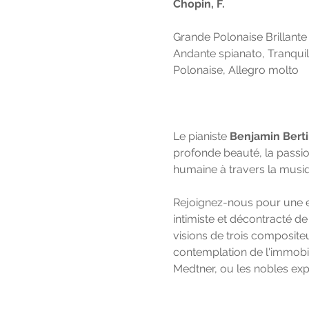
Chopin, F. 
Grande Polonaise Brillante
Andante spianato, Tranquil
Polonaise, Allegro molto
Le pianiste 
Benjamin Bert
profonde beauté, la passion
humaine à travers la musi
Rejoignez-nous pour une e
intimiste et décontracté de
visions de trois compositeu
contemplation de l'immobili
Medtner, ou les nobles exp