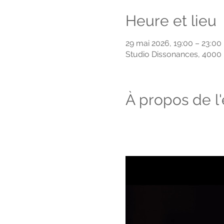
Heure et lieu
29 mai 2026, 19:00 – 23:00
Studio Dissonances, 4000 
À propos de 