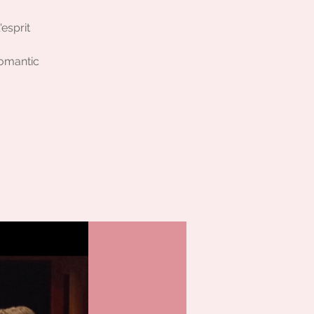
'esprit
Romantic