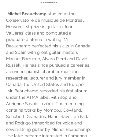
________
Michel Beauchamp
 studied at the 
Conservatoire de musique de Montréal. 
He won first prize in guitar in Jean 
Vallières' class and completed a 
graduate diploma in writing. Mr. 
Beauchamp perfected his skills in Canada 
and Spain with great guitar masters 
Manuel Barrueco, Alvaro Pierri and David 
Russell. He has since pursued a career as 
a concert pianist, chamber musician, 
researcher, lecturer and jury member in 
Canada, the United States and Europe.
 Mr. Beauchamp recorded his first album 
under the ATMA label with soprano 
Adrienne Savoie in 2001. The recording 
contains works by Mompou, Dowland, 
Schubert, Granados, Hahn, Ravel, de Falla 
and Rodrigo transcribed for voice and 
seven-string guitar by Michel Beauchamp.
 He later became interested in flamenco, 