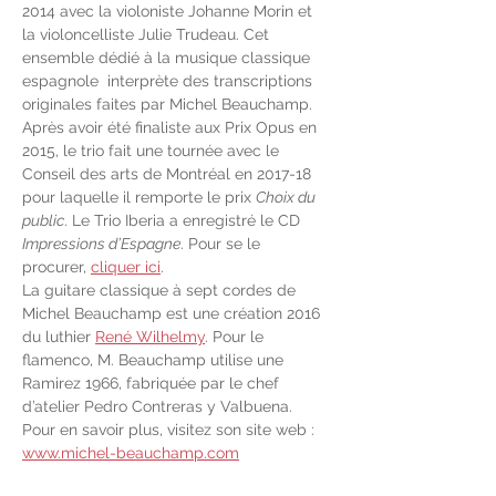
2014 avec la violoniste Johanne Morin et 
la violoncelliste Julie Trudeau. Cet 
ensemble dédié à la musique classique 
espagnole  interprète des transcriptions 
originales faites par Michel Beauchamp. 
Après avoir été finaliste aux Prix Opus en 
2015, le trio fait une tournée avec le 
Conseil des arts de Montréal en 2017-18 
pour laquelle il remporte le prix 
Choix du 
public
. Le Trio Iberia a enregistré le CD 
Impressions d’Espagne
. Pour se le 
procurer, 
cliquer ici
.
La guitare classique à sept cordes de 
Michel Beauchamp est une création 2016 
du luthier 
René Wilhelmy
. Pour le 
flamenco, M. Beauchamp utilise une 
Ramirez 1966, fabriquée par le chef 
d’atelier Pedro Contreras y Valbuena.
Pour en savoir plus, visitez son site web : 
www.michel-beauchamp.com