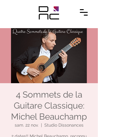
4 Sommets de la
Guitare Classique:
Michel Beauchamp
sam. 22 nov.
  |  
Studio Dissonances
2 dates!! Michel Beauchamp, reconnu