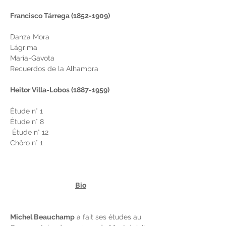
Francisco Tárrega (1852-1909)
Danza Mora 
Lágrima 
María-Gavota 
Recuerdos de la Alhambra 
Heitor Villa-Lobos (1887-1959) 
Étude n° 1 
Étude n° 8
 Étude n° 12 
Chôro n° 1
Bio
Michel Beauchamp
 a fait ses études au 