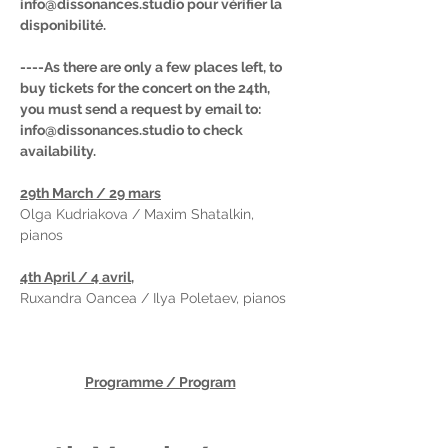
info@dissonances.studio pour vérifier la 
disponibilité.
----As there are only a few places left, to 
buy tickets for the concert on the 24th, 
you must send a request by email to: 
info@dissonances.studio to check 
availability.
29th March / 29 mars
Olga Kudriakova / Maxim Shatalkin, 
pianos
4th April / 4 avril,
Ruxandra Oancea / Ilya Poletaev, pianos
Programme / Program