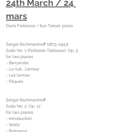
24th March / 24 
mars
Daria Fedorova / Ilya Takser, piano
Sergei Rachmaninoff (1873–1943)
Suite No. 1 (Fantaisie-Tableaux), Op. 5
for two pianos
- Barcarolle
- La nuit… L’amour
- Les larmes
- Pâques
Sergei Rachmaninoff
Suite No. 2, Op. 17
for two pianos
- Introduction
- Waltz
- Romance