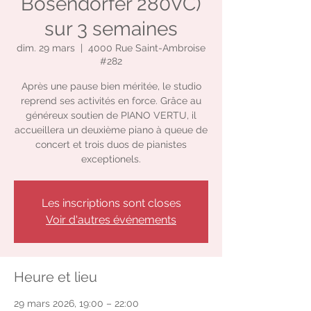
Bosendorfer 280VC)
sur 3 semaines
dim. 29 mars
  |  
4000 Rue Saint-Ambroise
#282
Après une pause bien méritée, le studio
reprend ses activités en force. Grâce au
généreux soutien de PIANO VERTU, il
accueillera un deuxième piano à queue de
concert et trois duos de pianistes
exceptionels.
Les inscriptions sont closes
Voir d'autres événements
Heure et lieu
29 mars 2026, 19:00 – 22:00