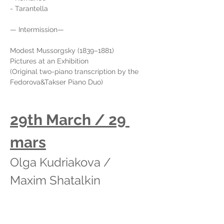
- Tarantella
— Intermission—
Modest Mussorgsky (1839–1881)
Pictures at an Exhibition
(Original two-piano transcription by the 
Fedorova&Takser Piano Duo)
29th March / 29 
mars
Olga Kudriakova / 
Maxim Shatalkin