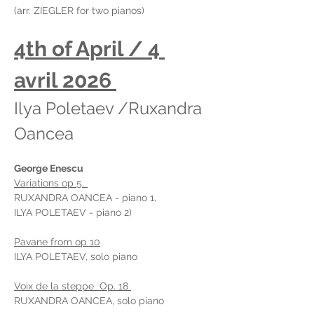
(arr. ZIEGLER for two pianos)
4th of April / 4 
avril 2026 
Ilya Poletaev /Ruxandra 
Oancea
George Enescu
Variations op 5  
RUXANDRA OANCEA - piano 1, 
ILYA POLETAEV - piano 2)
Pavane from op 10
ILYA POLETAEV, solo piano
Voix de la steppe  Op. 18 
RUXANDRA OANCEA, solo piano